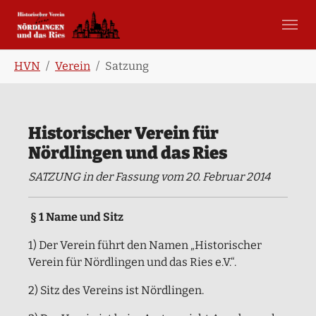
Skip to main content
Skip to page footer
You are here:
HVN
Verein
Satzung
Historischer Verein für
Nördlingen und das Ries
SATZUNG in der Fassung vom 20. Februar 2014
§ 1 Name und Sitz
1) Der Verein führt den Namen „Historischer
Verein für Nördlingen und das Ries e.V.“.
2) Sitz des Vereins ist Nördlingen.